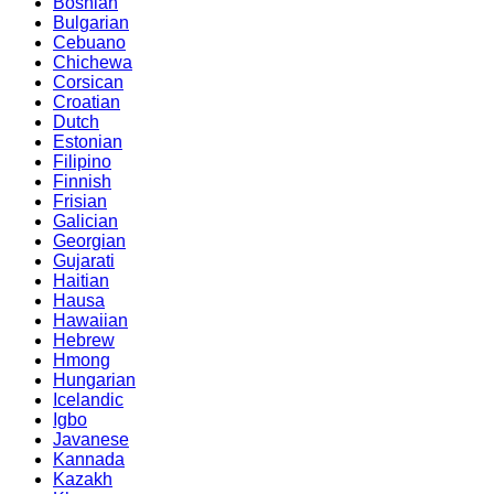
Bosnian
Bulgarian
Cebuano
Chichewa
Corsican
Croatian
Dutch
Estonian
Filipino
Finnish
Frisian
Galician
Georgian
Gujarati
Haitian
Hausa
Hawaiian
Hebrew
Hmong
Hungarian
Icelandic
Igbo
Javanese
Kannada
Kazakh