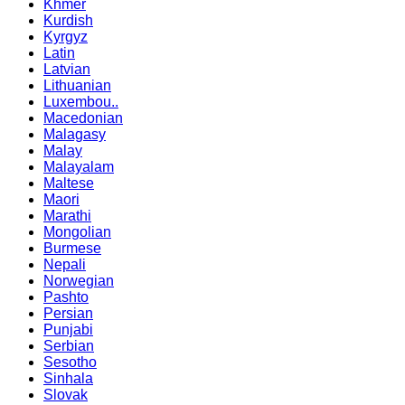
Khmer
Kurdish
Kyrgyz
Latin
Latvian
Lithuanian
Luxembou..
Macedonian
Malagasy
Malay
Malayalam
Maltese
Maori
Marathi
Mongolian
Burmese
Nepali
Norwegian
Pashto
Persian
Punjabi
Serbian
Sesotho
Sinhala
Slovak