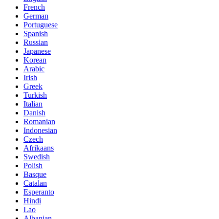
French
German
Portuguese
Spanish
Russian
Japanese
Korean
Arabic
Irish
Greek
Turkish
Italian
Danish
Romanian
Indonesian
Czech
Afrikaans
Swedish
Polish
Basque
Catalan
Esperanto
Hindi
Lao
Albanian