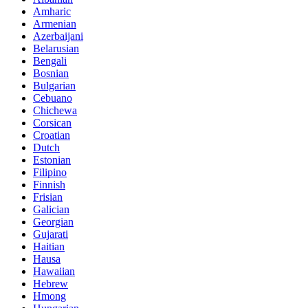
Amharic
Armenian
Azerbaijani
Belarusian
Bengali
Bosnian
Bulgarian
Cebuano
Chichewa
Corsican
Croatian
Dutch
Estonian
Filipino
Finnish
Frisian
Galician
Georgian
Gujarati
Haitian
Hausa
Hawaiian
Hebrew
Hmong