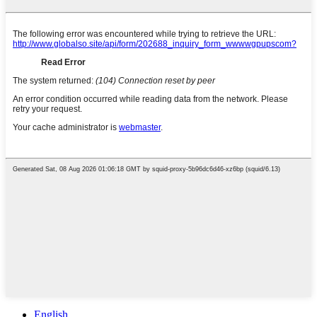
English