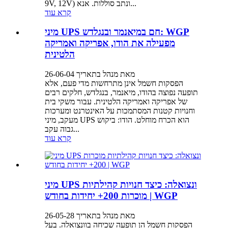
9V, 12V) ונתב סוללות. אנא...
קרא עוד
מיני UPS חם במיאנמר ובנגלדש: WGP
מפעילה את הודו, אפריקה ואמריקה
הלטינית
מאת מנהל בתאריך 26-06-04
הפסקות חשמל אינן מתרחשות מדי פעם, אלא
תופעה נפוצה בהודו, מיאנמר, בנגלדש, חלקים רבים
של אפריקה ואמריקה הלטינית. עבור משקי בית
וחנויות קטנות המסתמכות על האינטרנט ומערכות
מעקב, מיני UPS הוא הכרח מוחלט. הודו: ביקוש
גבוה עקב...
קרא עוד
מיני UPS ונצואלה: כיצד חנויות קהילתיות
מוכרות 200+ יחידות בחודש | WGP
מאת מנהל בתאריך 26-05-28
הפסקות חשמל הן תופעה שכיחה בוונצואלה. בעל