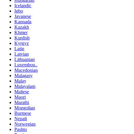
Hungarian
Icelandic
Igbo
Javanese
Kannada
Kazakh
Khmer
Kurdish
Kyrgyz
Latin
Latvian
Lithuanian
Luxembou..
Macedonian
Malagasy
Malay
Malayalam
Maltese
Maori
Marathi
Mongolian
Burmese
Nepali
Norwegian
Pashto