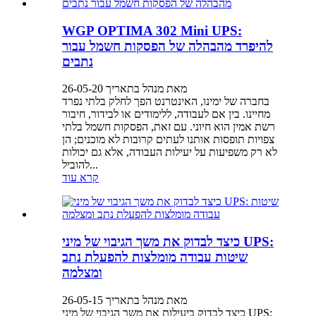
WGP OPTIMA 302 Mini UPS:
להיפרד מהבהלה של הפסקות חשמל עבור
נתבים
מאת מנהל בתאריך 26-05-20
בחברה של ימינו, האינטרנט הפך לחלק בלתי נפרד
מחיינו. בין אם לעבודה, ללימודים או לבידור, חיבור
רשת אמין הוא חיוני. עם זאת, הפסקות חשמל בלתי
צפויות תופסות אותנו לעתים קרובות לא מוכנים; הן
לא רק משפיעות על יעילות העבודה, אלא גם יכולות
להוביל...
קרא עוד
כיצד לבדוק את משך הגיבוי של מיני UPS:
שיטות עבודה מומלצות להפעלת נתב
ומצלמה
מאת מנהל בתאריך 26-05-15
כיצד לבדוק ביעילות את משך הגיבוי של מיני UPS: