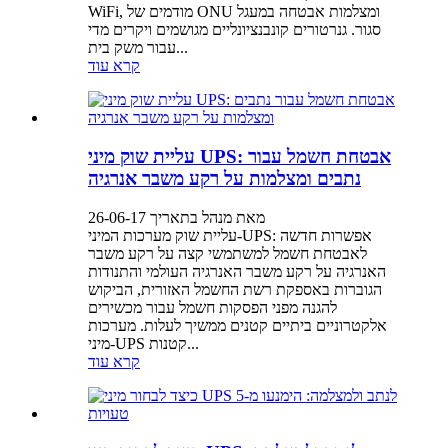
WiFi, מודמים של ONU ומצלמות אבטחה במעגל
סגור. גנרטורים קונבנציונליים מגושמים ויקרים מדי
עבור משק בית...
קרא עוד
עליית שוק מיני UPS: אבטחת חשמל עבור
נתבים ומצלמות על רקע משבר אנרגיה
מאת מנהל בתאריך 26-06-17
עליית שוק מערכות המיני-UPS: אפשרות חדשה
לאבטחת חשמל למשתמשי קצה על רקע משבר
האנרגיה על רקע משבר האנרגיה העולמי והתנודות
הגוברות באספקת רשת החשמל האזורית, הביקוש
להגנה מפני הפסקות חשמל עבור מכשירים
אלקטרוניים ביתיים קטנים ממשיך לעלות. מערכות
מיני-UPS קטנות...
קרא עוד