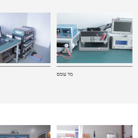
מד עומס