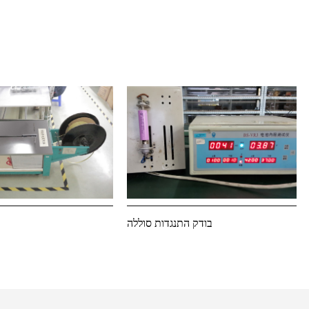
בודק התנגדות סוללה