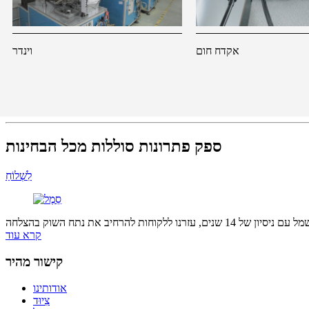
אקדח חום
וינדר
ספק פתרונות סוללות מכל הבחינות
לִשְׁלוֹחַ
קרא עוד
קישור מהיר
אודותינו
צִיוּד