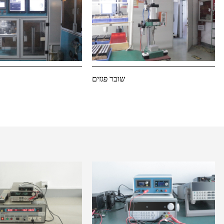
שובר פגזים