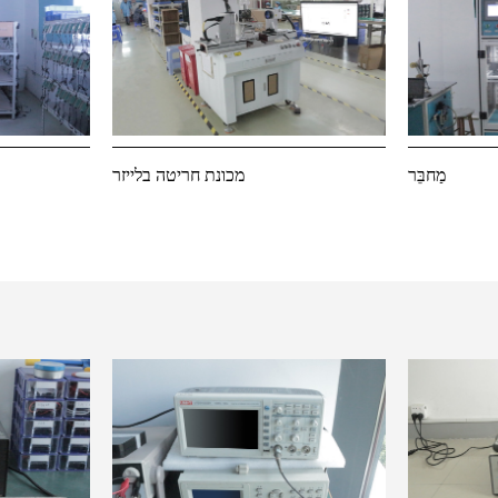
מַחבֵּר
מכונת חריטה בלייזר